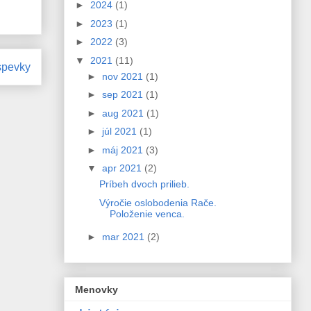
►
2024
(1)
►
2023
(1)
►
2022
(3)
▼
2021
(11)
íspevky
►
nov 2021
(1)
►
sep 2021
(1)
►
aug 2021
(1)
►
júl 2021
(1)
►
máj 2021
(3)
▼
apr 2021
(2)
Príbeh dvoch prilieb.
Výročie oslobodenia Rače.
Položenie venca.
►
mar 2021
(2)
Menovky